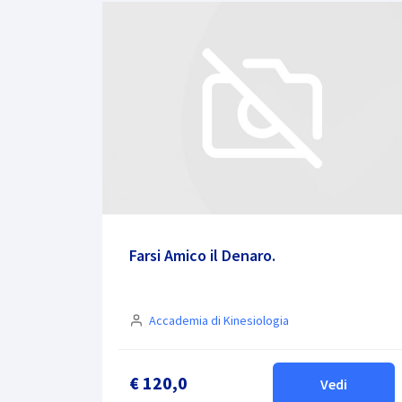
Farsi Amico il Denaro.
Accademia di Kinesiologia
€ 120,0
Vedi