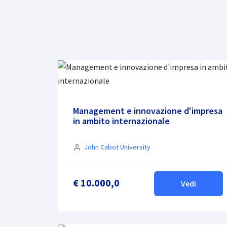
Management e innovazione d'impresa
in ambito internazionale
John Cabot University
€ 10.000,0
Vedi