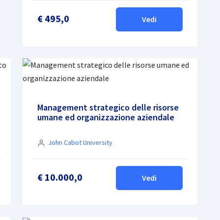
€ 495,0
Vedi
Management strategico delle risorse
umane ed organizzazione aziendale
John Cabot University
€ 10.000,0
Vedi