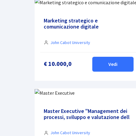
Marketing strategico e
comunicazione digitale
John Cabot University
€ 10.000,0
Vedi
Master Executive "Management dei
processi, sviluppo e valutazione dell
John Cabot University