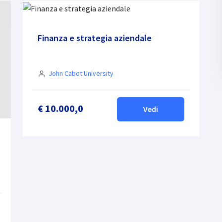
Finanza e strategia aziendale
John Cabot University
€ 10.000,0
Vedi