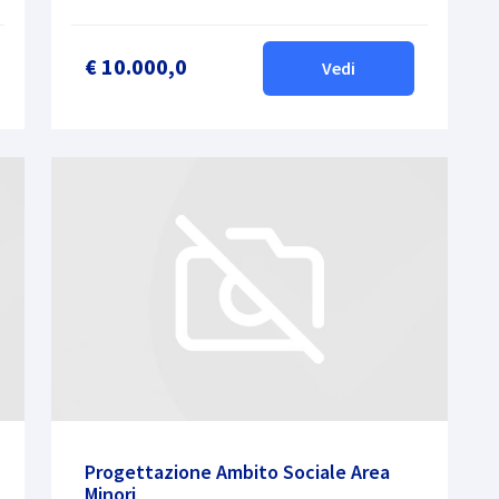
€ 10.000,0
Vedi
Progettazione Ambito Sociale Area
Minori