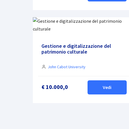
Gestione e digitalizzazione del
patrimonio culturale
John Cabot University
€ 10.000,0
Vedi