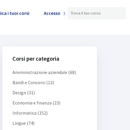
 Aziendali,
ica i tuoi corsi
Accesso
le,
Corsi per categoria
Amministrazione aziendale (68)
Bandi e Concorsi (12)
Design (31)
Economia e finanza (23)
Informatica (152)
Lingue (74)