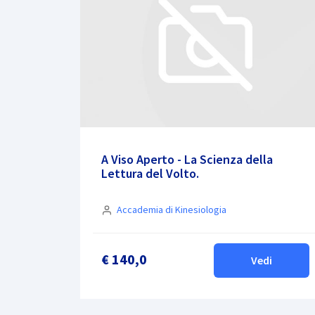
A Viso Aperto - La Scienza della
Lettura del Volto.
Accademia di Kinesiologia
€ 140,0
Vedi